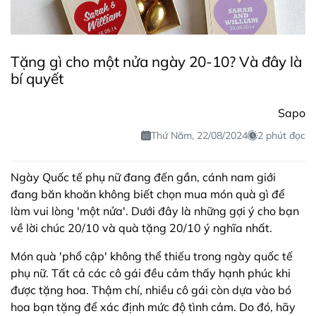
Tặng gì cho một nửa ngày 20-10? Và đây là
bí quyết
Sapo
Thứ Năm, 22/08/2024
2 phút đọc
Ngày Quốc tế phụ nữ đang đến gần, cánh nam giới
đang băn khoăn không biết chọn mua món quà gì để
làm vui lòng 'một nửa'. Dưới đây là những gợi ý cho bạn
về lời chúc 20/10 và quà tặng 20/10 ý nghĩa nhất.
Món quà 'phổ cập' không thể thiếu trong ngày quốc tế
phụ nữ. Tất cả các cô gái đều cảm thấy hạnh phúc khi
được tặng hoa. Thậm chí, nhiều cô gái còn dựa vào bó
hoa bạn tặng để xác định mức độ tình cảm. Do đó, hãy