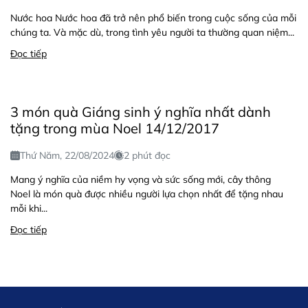
Nước hoa Nước hoa đã trở nên phổ biến trong cuộc sống của mỗi
chúng ta. Và mặc dù, trong tình yêu người ta thường quan niệm...
Đọc tiếp
3 món quà Giáng sinh ý nghĩa nhất dành
tặng trong mùa Noel 14/12/2017
Thứ Năm, 22/08/2024
2 phút đọc
Mang ý nghĩa của niềm hy vọng và sức sống mới, cây thông
Noel là món quà được nhiều người lựa chọn nhất để tặng nhau
mỗi khi...
Đọc tiếp