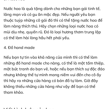
Nước hoa là quà tặng dành cho những bạn gái tinh tế,
lãng mạn và có gu ăn mặc đẹp. Nếu người yêu bạn
thuộc tuýp những cô gái đó thì có thể tặng nước hoa để
làm nàng thích thú. Hãy chọn những loại nước hoa có
mùi dịu nhẹ, quyến rũ. Đó là loại hương thơm trung lập
có thể làm hài lòng hầu hết phái yếu.
4. Đồ hand made
Nếu bạn tự tin vào khả năng của mình thì có thể làm
những đồ hand made cho nàng, có thể là một tấm thiệp,
một bức tranh do bạn vẽ, hoặc nếu bạn thích sự độc đáo
nhưng không thể tự mình mang niềm vui đến cho cô ấy
thì hãy ra những cửa hàng có bán đồ tự làm. Giờ đây
không thiếu những cửa hàng như vậy để bạn có thể
tham khảo.