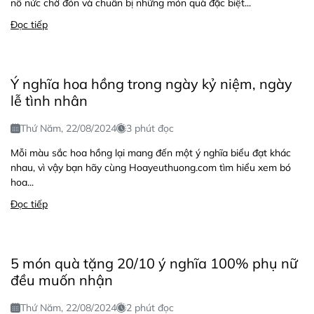
nô nức chờ đón và chuẩn bị những món quà đặc biệt...
Đọc tiếp
Ý nghĩa hoa hồng trong ngày kỷ niệm, ngày
lễ tình nhân
Thứ Năm, 22/08/2024
3 phút đọc
Mỗi màu sắc hoa hồng lại mang đến một ý nghĩa biểu đạt khác
nhau, vì vậy bạn hãy cùng Hoayeuthuong.com tìm hiểu xem bó
hoa...
Đọc tiếp
5 món quà tặng 20/10 ý nghĩa 100% phụ nữ
đều muốn nhận
Thứ Năm, 22/08/2024
2 phút đọc