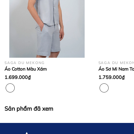
Đơn hàng ở các tỉnh thành khác:
SAGA DU MEKONG
SAGA DU MEKO
Áo Cotton Màu Xám
Áo Sơ Mi Nam T
1.699.000₫
1.759.000₫
Sản phẩm đã xem