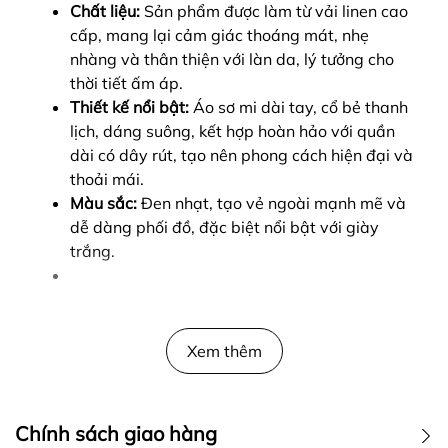
Chất liệu:
Sản phẩm được làm từ vải linen cao
cấp, mang lại cảm giác thoáng mát, nhẹ
nhàng và thân thiện với làn da, lý tưởng cho
thời tiết ấm áp.
Thiết kế nổi bật:
Áo sơ mi dài tay, cổ bẻ thanh
lịch, dáng suông, kết hợp hoàn hảo với quần
dài có dây rút, tạo nên phong cách hiện đại và
thoải mái.
Màu sắc:
Đen nhạt, tạo vẻ ngoài mạnh mẽ và
dễ dàng phối đồ, đặc biệt nổi bật với giày
trắng.
Xem thêm
Chính sách giao hàng