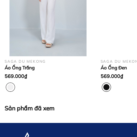
Đơn hàng ở các tỉnh thành khác:
SAGA DU MEKONG
SAGA DU MEKO
Áo Ống Trắng
Áo Ống Đen
569.000₫
569.000₫
Sản phẩm đã xem