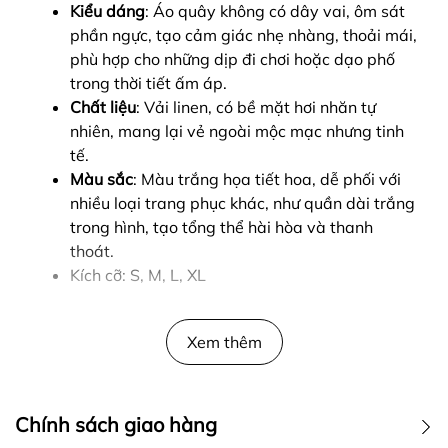
Kiểu dáng
: Áo quây không có dây vai, ôm sát
phần ngực, tạo cảm giác nhẹ nhàng, thoải mái,
phù hợp cho những dịp đi chơi hoặc dạo phố
trong thời tiết ấm áp.
Chất liệu
: Vải linen, có bề mặt hơi nhăn tự
nhiên, mang lại vẻ ngoài mộc mạc nhưng tinh
tế.
Màu sắc
: Màu trắng họa tiết hoa, dễ phối với
nhiều loại trang phục khác, như quần dài trắng
trong hình, tạo tổng thể hài hòa và thanh
thoát.
Kích cỡ: S, M, L, XL
Xem thêm
Chính sách giao hàng